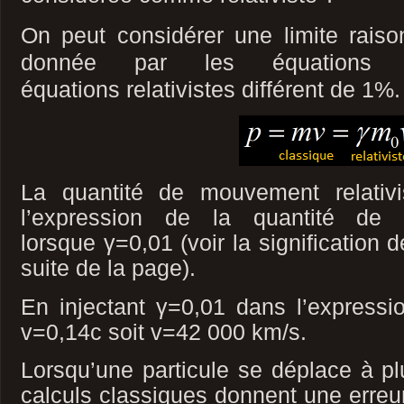
On peut considérer une limite raiso
donnée p
ar les équations 
équations
relativistes
différent de 1%.
La quantité de mouvement relativ
l’expression de la quantité de
lorsque γ=0,01 (voir la signification 
suite de la page).
En injectant γ=0,01 dans l’expressi
v=0,14c soit v=42 000 km/s.
Lorsqu’une particule se déplace à p
calculs classiques donnent une erreu