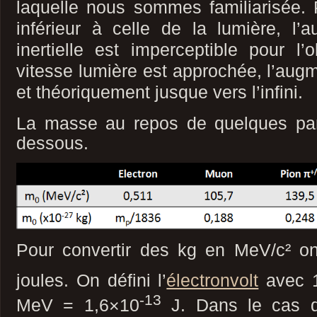
laquelle nous sommes familiarisée. 
inférieur à celle de la lumière, l
inertielle est imperceptible pour l’
vitesse lumière est approchée, l’augm
et théoriquement jusque vers l’infini.
La masse au repos de quelques par
dessous.
Pour convertir des kg en MeV/c² 
joules. On défini l’
électronvolt
avec 
-13
MeV = 1,6×10
J. Dans le cas du