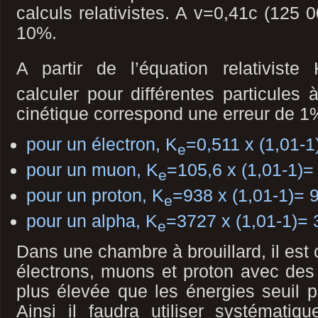
calculs relativistes. A v=0,41c (125 0
10%.
A partir de l’équation relativiste 
calculer pour différentes particules 
cinétique correspond une erreur de 1
pour un électron, K
=0,511 x (1,01-1
e
pour un muon, K
=105,6 x (1,01-1)
e
pour un proton, K
=938 x (1,01-1)=
e
pour un alpha, K
=3727 x (1,01-1)=
e
Dans une chambre à brouillard, il es
électrons, muons et proton avec des
plus élevée que les énergies seuil 
Ainsi il faudra utiliser systématiq