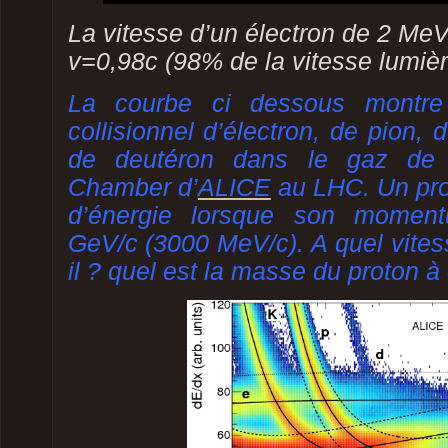
La vitesse d’un électron de 2 MeV
v=0,98c (98% de la vitesse lumièr
La courbe ci dessous montre 
collisionnel d’électron, de pion, 
de deutéron dans le gaz d
Chamber
d’
ALICE
au LHC. Un pro
d’énergie lorsque son momen
GeV/c (3000 MeV/c). A quel vites
il ? quel est la masse du proton à 