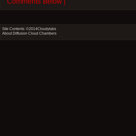
Comments Below |
Site Contents: ©2014
Cloudylabs
About Diffusion Cloud Chambers