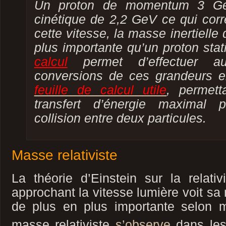
Un proton de momentum 3 Ge
cinétique de 2,2 GeV ce qui cor
cette vitesse, la masse inertielle 
plus importante qu’un proton sta
calcul
permet d’effectuer au
conversions de ces grandeurs 
feuille de calcul utile
, permett
transfert d’énergie maximal p
collision entre deux particules.
Masse relativiste
La théorie d’Einstein sur la relati
approchant la vitesse lumière voit sa 
de plus en plus importante selon
masse relativiste
s’observe
dans les