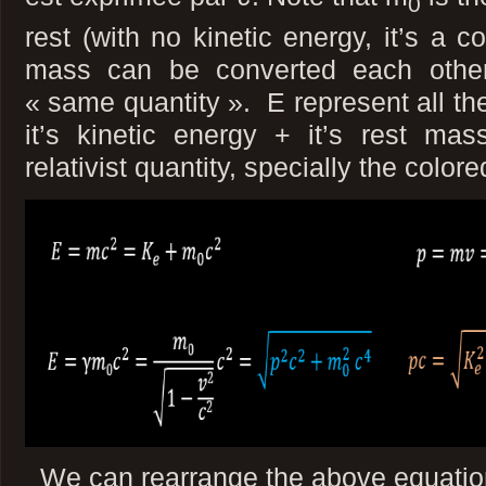
0
rest (with no kinetic energy, it’s a 
mass can be converted each other
« same quantity ». E represent all the
it’s kinetic energy + it’s rest m
relativist quantity, specially the color
We can rearrange the above equation