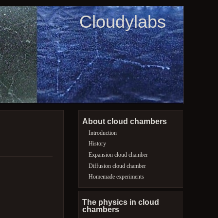
Cloudylabs
About cloud chambers
Introduction
History
Expansion cloud chamber
Diffusion cloud chamber
Homemade experiments
The physics in cloud
chambers