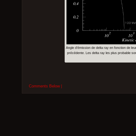
Angle d’émission de delta ray en fonction de leur
précédente. Les delta ray les plus probable s
Comments Below |