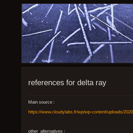
references for delta ray
Main source :
https://www.cloudylabs.fr/wp/wp-content/uploads/202
other alternatives :