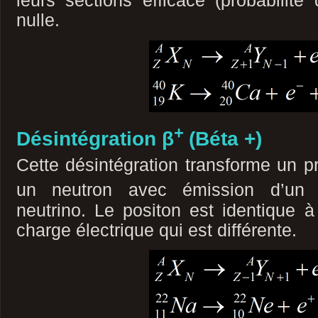
leurs sections efficace (probabilité 
nulle.
+
Désintégration β
(Béta +)
Cette désintégration transforme un 
un neutron avec émission d’un 
neutrino. Le positon est identique à
charge électrique qui est différente.