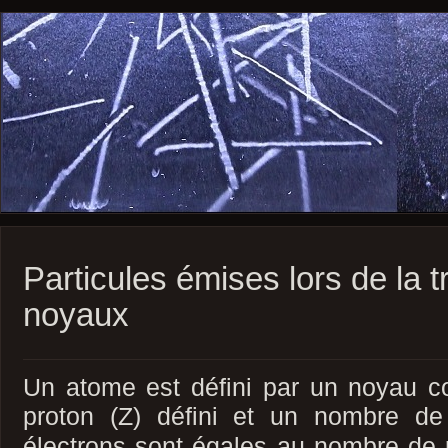
Particules émises lors de la 
noyaux
Un atome est défini par un noyau 
proton
(Z)
défini
et un nombre de 
électrons sont égales au nombre de p