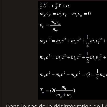
Dans le cas de la désintégration de l