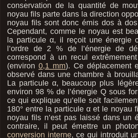
conservation de la quantité de mo
noyau fils parte dans la direction oppo
noyau fils sont donc émis dos à dos, 
Cependant, comme le noyau est bea
la particule α, il reçoit une énergie 
l’ordre de 2 % de l’énergie de dé
correspond à un recul extrêmement
(environ
0,1 mm
). Ce déplacement es
observé dans une chambre à brouilla
La particule α, beaucoup plus légèr
environ 98 % de l’énergie Q sous for
ce qui explique qu’elle soit facilemen
180° entre la particule α et le noyau fi
noyau fils n’est pas laissé dans un é
contraire, il peut émettre un pho
conversion interne
, ce qui introduit u