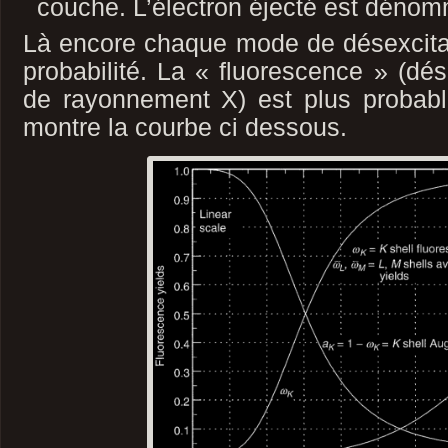
couche. L’électron éjecté est dén
Là encore chaque mode de désexcita
probabilité. La « fluorescence » (dés
de rayonnement X) est plus probab
montre la courbe ci dessous.