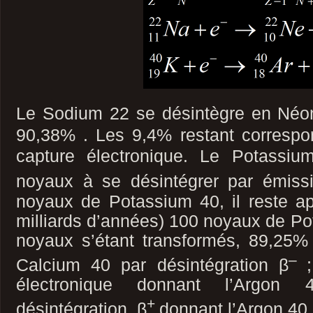
Le Sodium 22 se désintègre
en Néo
90,38% . Les 9,4% restant corresp
capture électronique. Le Potassi
noyaux à se désintégrer par émis
noyaux de Potassium 40, il reste ap
milliards d’années) 100 noyaux de Po
noyaux s’étant transformés, 89,25%
–
Calcium 40 par désintégration β
électronique donnant l’Argo
+
désintégration β
donnant l’Argon 40.