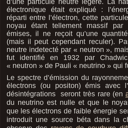
d’une particule neutre légère. La na
électronique était expliqué : l’éne
réparti entre l’électron, cette particu
noyau étant tellement massif par 
émises, il ne reçoit qu’une quantité 
(mais il peut cependant reculer). Pau
neutre indetecté par « neutron », mais
fut identifié en 1932 par Chadwi
« neutron » de Pauli « neutrino » qui 
Le spectre d’émission du rayonneme
électrons (ou positon) émis avec 
désintégrations seront très rare
(en
du neutrino est nulle et que le noya
que les électrons de faible énergie se
introduit une source béta dans la c