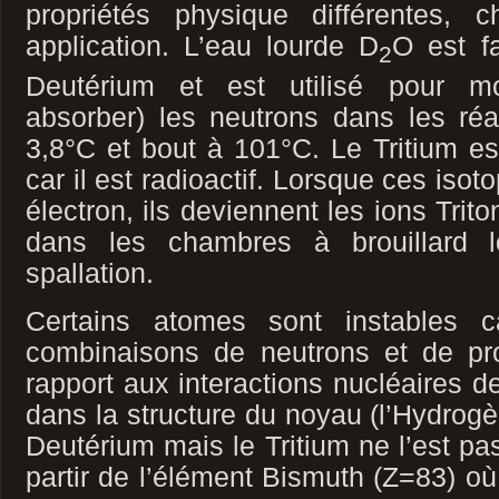
propriétés physique différentes,
application. L’eau lourde D
O est f
2
Deutérium et est utilisé pour mo
absorber) les neutrons dans les réa
3,8°C et bout à 101°C. Le Tritium es
car il est radioactif. Lorsque ces iso
électron, ils deviennent les ions Trit
dans les chambres à brouillard l
spallation.
Certains atomes sont instables c
combinaisons de neutrons et de pr
rapport aux interactions nucléaires 
dans la structure du noyau (l’Hydrog
Deutérium mais le Tritium ne l’est pas
partir de l’élément Bismuth (Z=83) où