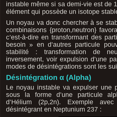
instable même si sa demi-vie est de
élément qui possède un isotope stabl
Un noyau va donc chercher à se stabi
combinaisons {proton,neutron} favor
c’est-à-dire en transformant des part
besoin » en d’autres particule pouv
stabilité : transformation de n
inversement, voir expulsion d’une p
modes de désintégrations sont les sui
Désintégration α (Alpha)
Le noyau instable va expulser une p
sous la forme d’une particule al
d’Hélium (2p,2n). Exemple avec
désintégrant en Neptunium 237 :