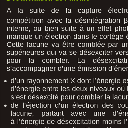
A la suite de la capture électr
compétition avec la désintégration β
interne, ou bien suite à un effet pho
manque un électron dans le cortège é
Cette lacune va être comblée par u
supérieures qui va se désexciter vers
pour la combler. La désexcitat
s’accompagner d’une émission d’énerg
d’un rayonnement X dont l’énergie es
d’énergie entre les deux niveaux où l
s’est
désexcité pour combler la lacu
de l’éjection d’un électron des co
lacune, partant avec une d’éne
à
l’énergie de désexcitation moins l’