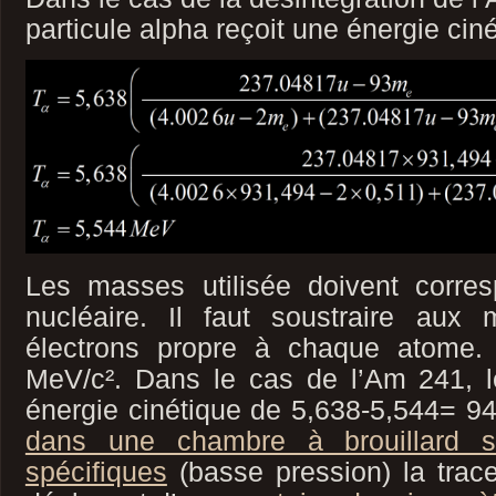
particule alpha reçoit une énergie cin
Les masses utilisée doivent corr
nucléaire. Il faut soustraire aux
électrons propre à chaque atom
MeV/c². Dans le cas de l’Am 241, le
énergie cinétique de 5,638-5,544= 9
dans une chambre à brouillard su
spécifiques
(basse pression) la trac