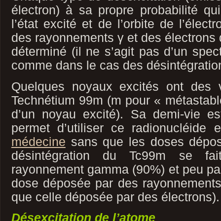
électron) à sa propre probabilité q
l’état excité et de l’orbite de l’élec
des rayonnements γ et des électrons 
déterminé (il ne s’agit pas d’un spec
comme dans le cas des désintégration
Quelques noyaux excités ont des 
Technétium 99m (m pour « métastable »
d’un noyau excité). Sa demi-vie e
permet d’utiliser ce radionucléide
médecine
sans que les doses déposé
désintégration du Tc99m se fait
rayonnement gamma (90%) et peu par 
dose déposée par des rayonnements
que celle déposée par des électrons).
Désexcitation de l’atome