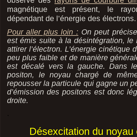
observe des
rayons de courbure dif
magnétique est présent, le ray
dépendant de l’énergie des électrons.
Pour aller plus loin :
On peut préciser
est émis suite à la désintégration, le
attirer l’électron. L’énergie cinétique 
peu plus faible et de manière général
est décalé vers la gauche. Dans l
positon, le noyau chargé de même
repousser la particule qui gagne un p
d’émission des positons est donc lé
droite.
.
Désexcitation du noyau 