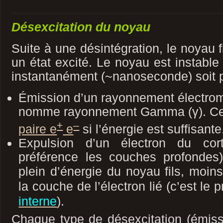
Désexcitation du noyau
Suite à une désintégration, le noyau f
un état excité. Le noyau est instable 
instantanément (~nanoseconde) soit p
Émission d’un rayonnement électrom
nomme rayonnement Gamma (γ). Cel
+
–
paire e
e
si l’énergie est suffisante
Expulsion d’un électron du cort
préférence les couches profondes)
plein d’énergie du noyau fils
, moins
la couche de l’électron lié (c’est le
interne
).
Chaque type de désexcitation (émiss