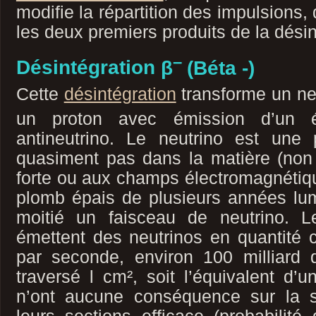
modifie la répartition des impulsions,
les deux premiers produits de la désin
–
Désintégration
β
(Béta -)
Cette
désintégration
transforme un ne
un proton avec émission d’un é
antineutrino. Le neutrino est une p
quasiment pas dans la matière (non s
forte ou aux champs électromagnétique
plomb épais de plusieurs années lum
moitié un faisceau de neutrino. Le
émettent des neutrinos en quantité c
par seconde, environ 100 milliard d
traversé l cm², soit l’équivalent d’u
n’ont aucune conséquence sur la 