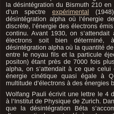
la désintégration du Bismuth 210 en 
d’un spectre
expérimental
(1948)
désintégration alpha où l’énergie d
discrète, l’énergie des électrons émis
continu. Avant 1930, on s’attendait
électrons soit bien déterminé,
désintégration alpha où la quantité 
entre le noyau fils et la particule éj
positon) étant près de 7000 fois plus
alpha, on s’attendait à ce que celui 
énergie cinétique quasi égale à Q
multitude d’électrons à des énergies b
Wolfang Pauli écrivit une lettre le 
à l’Institut de Physique de Zurich. Dans
que la désintégration Béta s’acco