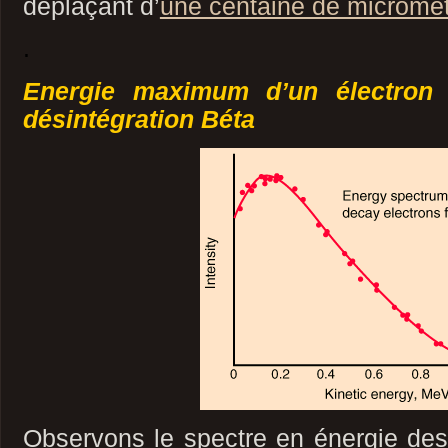
déplaçant d’
une centaine de micromè
.
Energie maximum d’un électron 
désintégration Béta
Observons le spectre en énergie des