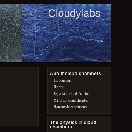
Cloudylabs
About cloud chambers
Introduction
History
Expansion cloud chamber
Diffusion cloud chamber
Homemade experiments
The physics in cloud
chambers