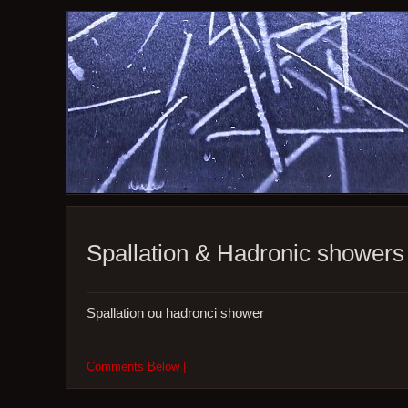
Spallation & Hadronic showers
Spallation ou hadronci shower
Comments Below |