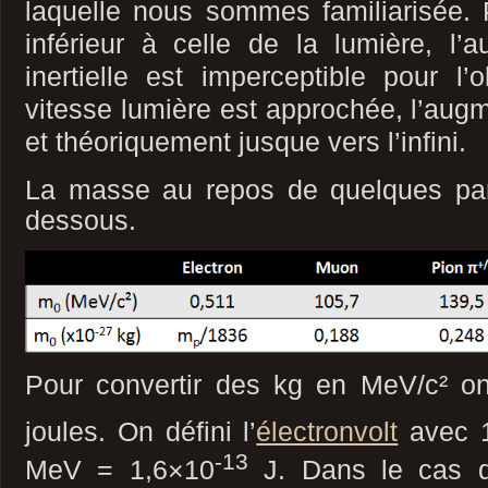
laquelle nous sommes familiarisée. 
inférieur à celle de la lumière, l
inertielle est imperceptible pour l’
vitesse lumière est approchée, l’augm
et théoriquement jusque vers l’infini.
La masse au repos de quelques par
dessous.
Pour convertir des kg en MeV/c² 
joules. On défini l’
électronvolt
avec 
-13
MeV = 1,6×10
J. Dans le cas du