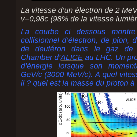
La vitesse d’un électron de 2 MeV
v=0,98c (98% de la vitesse lumièr
La courbe ci dessous montre 
collisionnel d’électron, de pion, 
de deutéron dans le gaz d
Chamber
d’
ALICE
au LHC. Un pro
d’énergie lorsque son momen
GeV/c (3000 MeV/c). A quel vites
il ? quel est la masse du proton à 