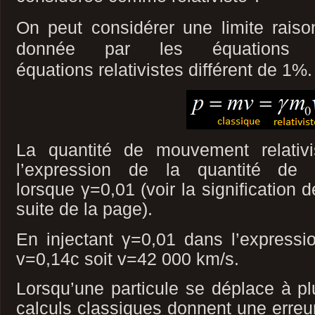
On peut considérer une limite raiso
donnée p
ar les équations 
équations
relativistes
différent de 1%.
La quantité de mouvement relativ
l’expression de la quantité de
lorsque γ=0,01 (voir la signification 
suite de la page).
En injectant γ=0,01 dans l’expressi
v=0,14c soit v=42 000 km/s.
Lorsqu’une particule se déplace à p
calculs classiques donnent une erreu