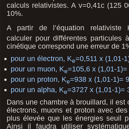
calculs relativistes. A v=0,41c (125 0
10%.
A partir de l’équation relativiste 
calculer pour différentes particules 
cinétique correspond une erreur de 1
pour un électron, K
=0,511 x (1,01-1
e
pour un muon, K
=105,6 x (1,01-1)
e
pour un proton, K
=938 x (1,01-1)=
e
pour un alpha, K
=3727 x (1,01-1)=
e
Dans une chambre à brouillard, il es
électrons, muons et proton avec des
plus élevée que les énergies seuil 
Ainsi il faudra utiliser systématiq