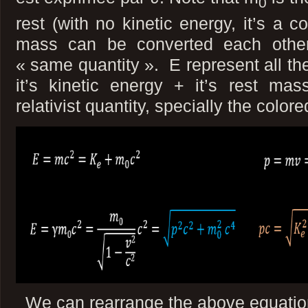
0
rest (with no kinetic energy, it’s a 
mass can be converted each other
« same quantity ». E represent all the
it’s kinetic energy + it’s rest m
relativist quantity, specially the color
We can rearrange the above equation