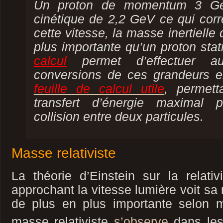
Un proton de momentum 3 Ge
cinétique de 2,2 GeV ce qui cor
cette vitesse, la masse inertielle 
plus importante qu’un proton sta
calcul
permet d’effectuer au
conversions de ces grandeurs 
feuille de calcul utile
, permett
transfert d’énergie maximal p
collision entre deux particules.
Masse relativiste
La théorie d’Einstein sur la relati
approchant la vitesse lumière voit sa 
de plus en plus importante selon
masse relativiste
s’observe
dans les