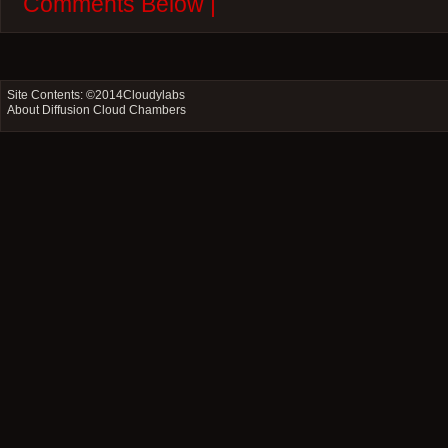
Comments Below |
Site Contents: ©2014
Cloudylabs
About Diffusion Cloud Chambers