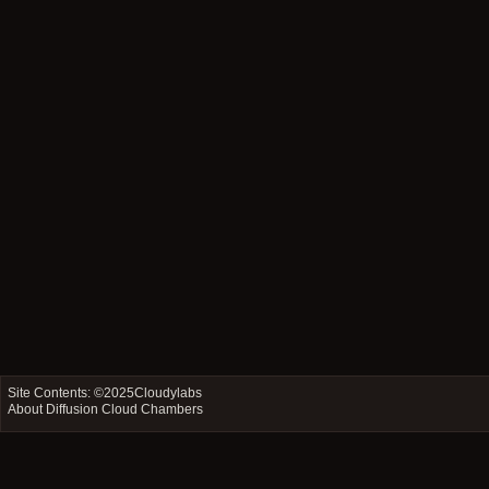
Site Contents: ©2025
Cloudylabs
About Diffusion Cloud Chambers