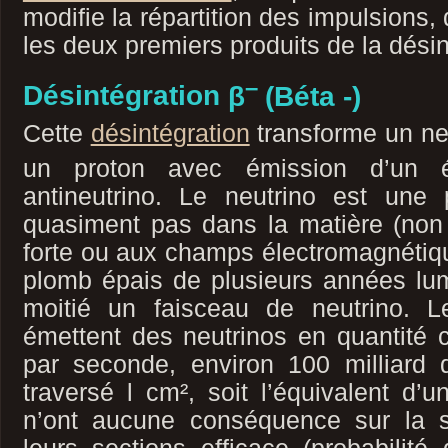
modifie la répartition des impulsions,
les deux premiers produits de la désin
–
Désintégration
β
(Béta -)
Cette
désintégration
transforme un ne
un proton avec émission d’un é
antineutrino. Le neutrino est une p
quasiment pas dans la matière (non s
forte ou aux champs électromagnétique
plomb épais de plusieurs années lum
moitié un faisceau de neutrino. Le
émettent des neutrinos en quantité c
par seconde, environ 100 milliard d
traversé l cm², soit l’équivalent d’u
n’ont aucune conséquence sur la 