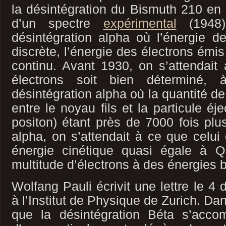
la désintégration du Bismuth 210 en 
d’un spectre
expérimental
(1948)
désintégration alpha où l’énergie d
discrète, l’énergie des électrons émis
continu. Avant 1930, on s’attendait
électrons soit bien déterminé,
désintégration alpha où la quantité 
entre le noyau fils et la particule éj
positon) étant près de 7000 fois plus
alpha, on s’attendait à ce que celui 
énergie cinétique quasi égale à Q
multitude d’électrons à des énergies b
Wolfang Pauli écrivit une lettre le 
à l’Institut de Physique de Zurich. Dans
que la désintégration Béta s’acco