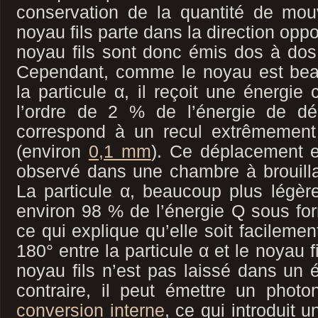
conservation de la quantité de mo
noyau fils parte dans la direction oppo
noyau fils sont donc émis dos à dos, 
Cependant, comme le noyau est bea
la particule α, il reçoit une énergie 
l’ordre de 2 % de l’énergie de dé
correspond à un recul extrêmement
(environ
0,1 mm
). Ce déplacement es
observé dans une chambre à brouilla
La particule α, beaucoup plus légèr
environ 98 % de l’énergie Q sous for
ce qui explique qu’elle soit facilemen
180° entre la particule α et le noyau fi
noyau fils n’est pas laissé dans un é
contraire, il peut émettre un pho
conversion interne
, ce qui introduit u