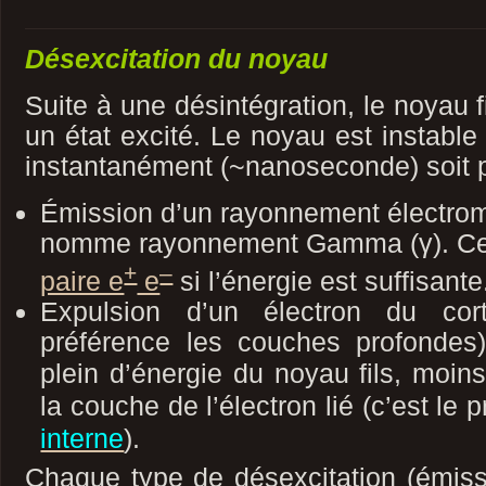
Désexcitation du noyau
Suite à une désintégration, le noyau f
un état excité. Le noyau est instable 
instantanément (~nanoseconde) soit p
Émission d’un rayonnement électrom
nomme rayonnement Gamma (γ). Cel
+
–
paire e
e
si l’énergie est suffisante
Expulsion d’un électron du cort
préférence les couches profondes)
plein d’énergie du noyau fils
, moins
la couche de l’électron lié (c’est le
interne
).
Chaque type de désexcitation (émiss