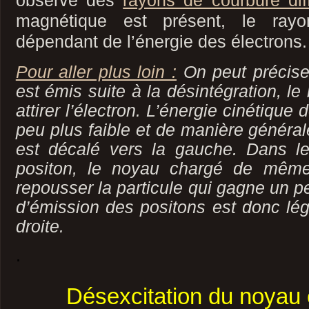
observe des
rayons de courbure dif
magnétique est présent, le ray
dépendant de l’énergie des électrons.
Pour aller plus loin :
On peut préciser
est émis suite à la désintégration, le
attirer l’électron. L’énergie cinétique 
peu plus faible et de manière général
est décalé vers la gauche. Dans l
positon, le noyau chargé de même
repousser la particule qui gagne un p
d’émission des positons est donc lé
droite.
.
Désexcitation du noyau 