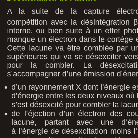
A la suite de la capture électr
compétition avec la désintégration β
interne, ou bien suite à un effet pho
manque un électron dans le cortège é
Cette lacune va être comblée par u
supérieures qui va se désexciter vers
pour la combler. La désexcitat
s’accompagner d’une émission d’énerg
d’un rayonnement X dont l’énergie es
d’énergie entre les deux niveaux où l
s’est
désexcité pour combler la lacu
de l’éjection d’un électron des co
lacune, partant avec une d’éne
à
l’énergie de désexcitation moins l’