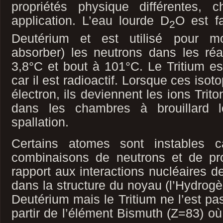
propriétés physique différentes,
application. L’eau lourde D
O est f
2
Deutérium et est utilisé pour mo
absorber) les neutrons dans les réa
3,8°C et bout à 101°C. Le Tritium es
car il est radioactif. Lorsque ces iso
électron, ils deviennent les ions Trit
dans les chambres à brouillard l
spallation.
Certains atomes sont instables c
combinaisons de neutrons et de pr
rapport aux interactions nucléaires 
dans la structure du noyau (l’Hydrog
Deutérium mais le Tritium ne l’est pas
partir de l’élément Bismuth (Z=83) où