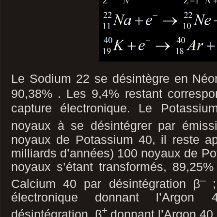
Le Sodium 22 se désintègre
en Néo
90,38% . Les 9,4% restant corresp
capture électronique. Le Potassi
noyaux à se désintégrer par émis
noyaux de Potassium 40, il reste ap
milliards d’années) 100 noyaux de Po
noyaux s’étant transformés, 89,25%
–
Calcium 40 par désintégration β
électronique donnant l’Argo
+
désintégration β
donnant l’Argon 40.