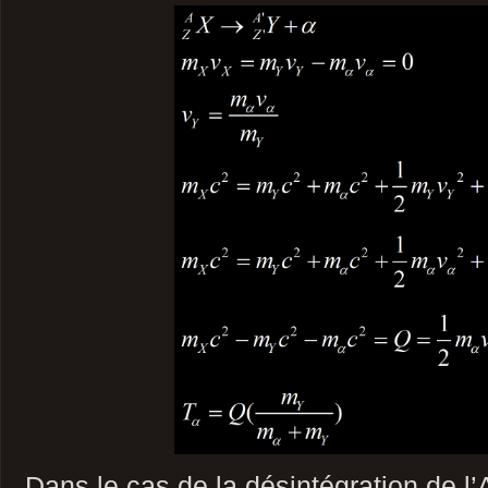
Dans le cas de la désintégration de l