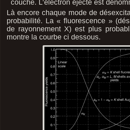
couche. L’électron éjecté est dén
Là encore chaque mode de désexcita
probabilité. La « fluorescence » (dés
de rayonnement X) est plus probab
montre la courbe ci dessous.