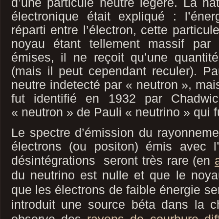
d’une particule neutre légère. La na
électronique était expliqué : l’éne
réparti entre l’électron, cette particu
noyau étant tellement massif par 
émises, il ne reçoit qu’une quantité 
(mais il peut cependant reculer). Pau
neutre indetecté par « neutron », mais
fut identifié en 1932 par Chadwi
« neutron » de Pauli « neutrino » qui 
Le spectre d’émission du rayonneme
électrons (ou positon) émis avec 
désintégrations seront très rare
(en
du neutrino est nulle et que le noya
que les électrons de faible énergie se
introduit une source béta dans la c