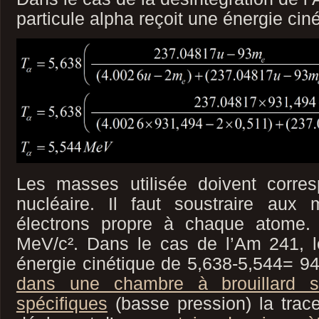
particule alpha reçoit une énergie cin
Les masses utilisée doivent corr
nucléaire. Il faut soustraire aux
électrons propre à chaque atom
MeV/c². Dans le cas de l’Am 241, le
énergie cinétique de 5,638-5,544= 9
dans une chambre à brouillard su
spécifiques
(basse pression) la trac