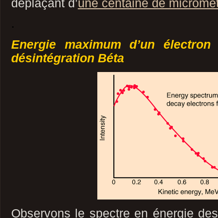
déplaçant d’
une centaine de micromè
.
Energie maximum d’un électron 
désintégration Béta
Observons le spectre en énergie des