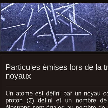
Particules émises lors de la 
noyaux
Un atome est défini par un noyau 
proton
(Z)
défini
et un nombre de 
électrons sont égales au nombre de p