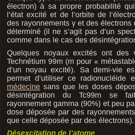
électron) à sa propre probabilité q
l’état excité et de l’orbite de l’élec
des rayonnements γ et des électrons 
déterminé (il ne s’agit pas d’un spec
comme dans le cas des désintégration
Quelques noyaux excités ont des 
Technétium 99m (m pour « métastable »
d’un noyau excité). Sa demi-vie e
permet d’utiliser ce radionucléide
médecine
sans que les doses déposé
désintégration du Tc99m se fait
rayonnement gamma (90%) et peu par 
dose déposée par des rayonnements
que celle déposée par des électrons).
Désexcitation de l’atome