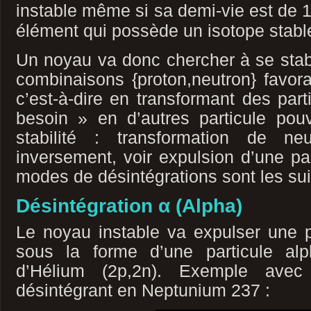
instable même si sa demi-vie est de
élément qui possède un isotope stabl
Un noyau va donc chercher à se stabi
combinaisons {proton,neutron} favor
c’est-à-dire en transformant des part
besoin » en d’autres particule pouv
stabilité : transformation de n
inversement, voir expulsion d’une p
modes de désintégrations sont les sui
Désintégration α (Alpha)
Le noyau instable va expulser une p
sous la forme d’une particule al
d’Hélium (2p,2n). Exemple avec
désintégrant en Neptunium 237 :