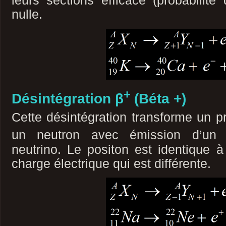
leurs sections efficace (probabilité 
nulle.
+
Désintégration β
(Béta +)
Cette désintégration transforme un 
un neutron avec émission d’un 
neutrino. Le positon est identique à
charge électrique qui est différente.